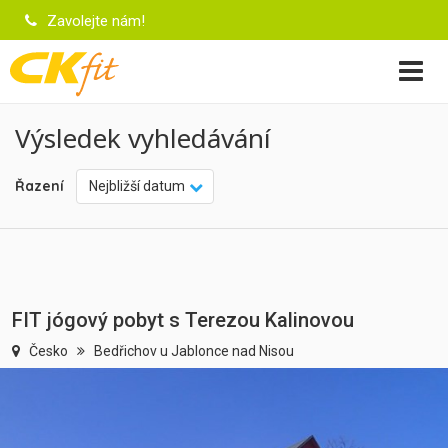
Zavolejte nám!
Výsledek vyhledávání
Řazení
Nejbližší datum
FIT jógový pobyt s Terezou Kalinovou
Česko
Bedřichov u Jablonce nad Nisou