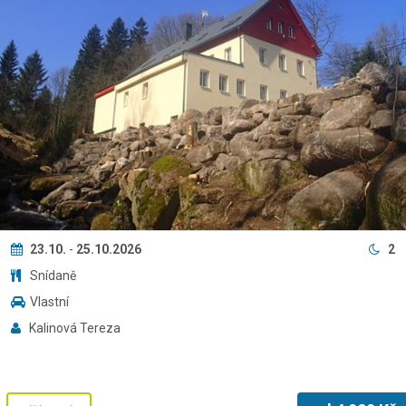
23.10.
-
25.10.2026
2
Snídaně
Vlastní
Kalinová Tereza