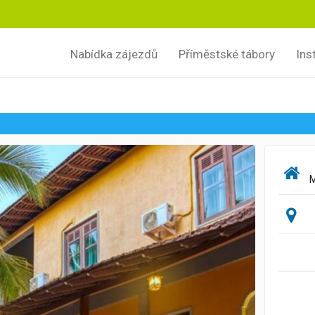
Nabídka zájezdů
Příměstské tábory
Ins
M