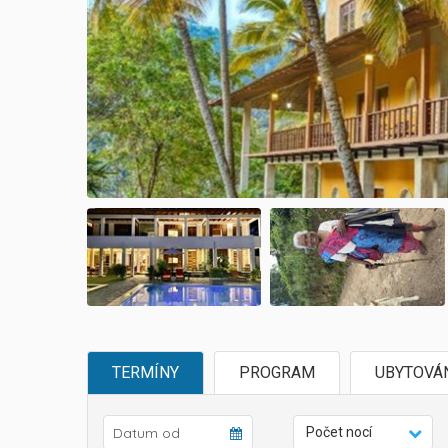
TERMÍNY
PROGRAM
UBYTOVÁ
Počet nocí