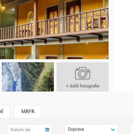
NÍ
MAPA
Doprava