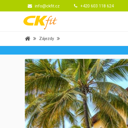
info@ckfit.cz
+420 603 118 624
Zájezdy