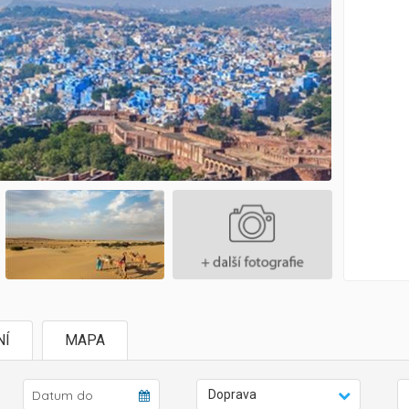
NÍ
MAPA
Doprava