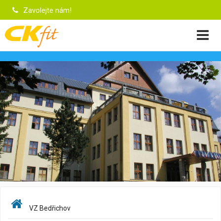
Zavolejte nám!
VZ Bedřichov