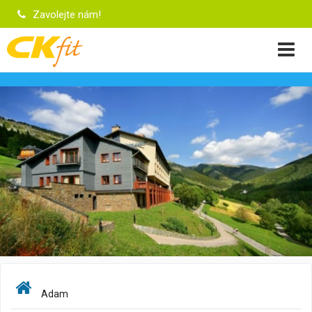
Zavolejte nám!
Adam