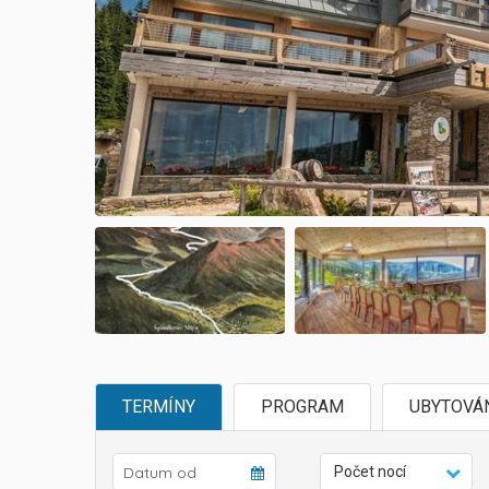
TERMÍNY
PROGRAM
UBYTOVÁ
Počet nocí