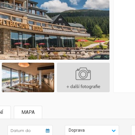
NÍ
MAPA
Doprava