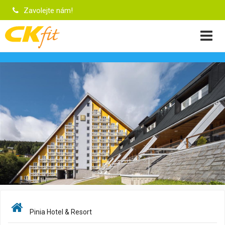
Zavolejte nám!
Pinia Hotel & Resort