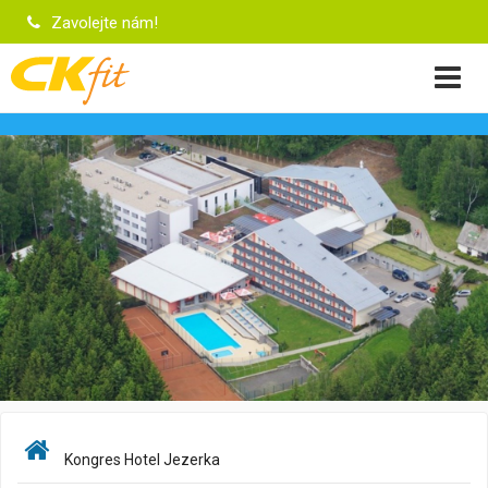
Zavolejte nám!
Kongres Hotel Jezerka