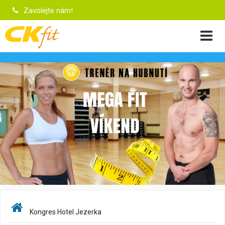
Zavolejte nám!
Kongres Hotel Jezerka