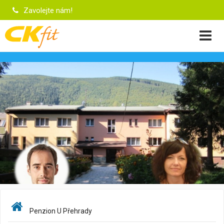
Zavolejte nám!
Penzion U Přehrady