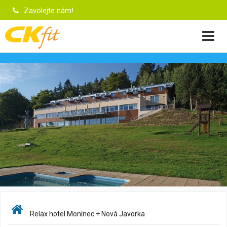
Zavolejte nám!
Relax hotel Monínec + Nová Javorka