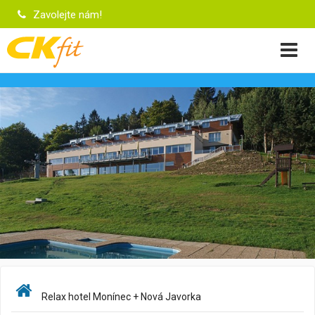
Zavolejte nám!
Relax hotel Monínec + Nová Javorka