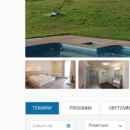
TERMÍNY
PROGRAM
UBYTOVÁ
Počet nocí