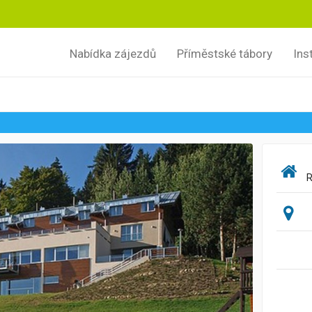
Nabídka zájezdů
Příměstské tábory
Ins
R