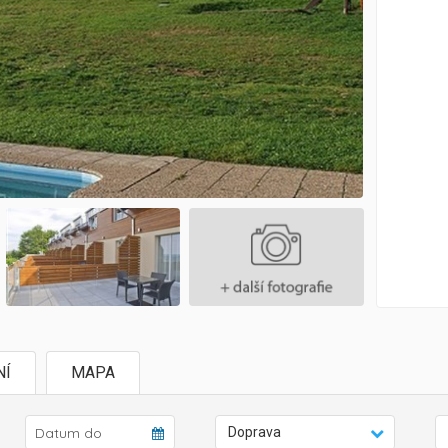
NÍ
MAPA
Doprava