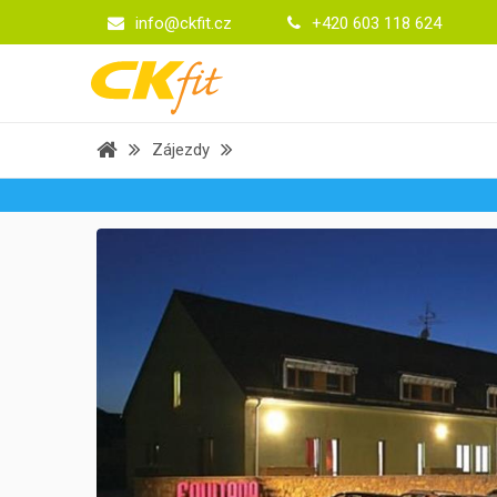
info@ckfit.cz
+420 603 118 624
Zájezdy