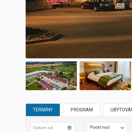
TERMÍNY
PROGRAM
UBYTOVÁ
Počet nocí