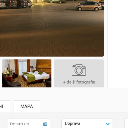
NÍ
MAPA
Doprava