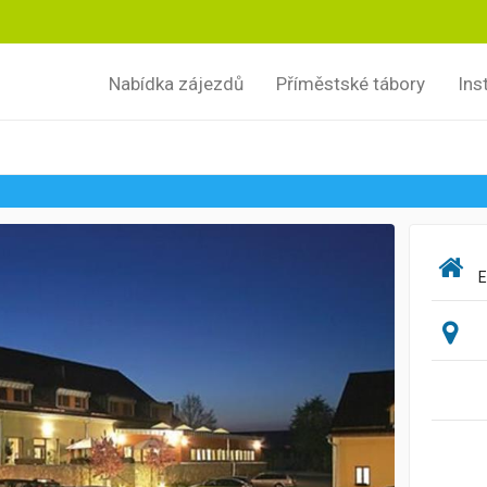
Nabídka zájezdů
Příměstské tábory
Ins
E