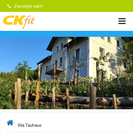
Zavolejte nám!
Vila Tauhaus