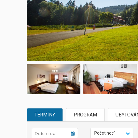
TERMÍNY
PROGRAM
UBYTOVÁ
Počet nocí