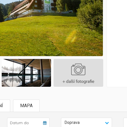
NÍ
MAPA
Doprava