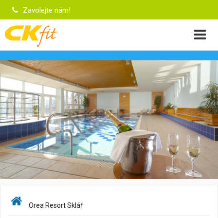
Zavolejte nám!
Orea Resort Sklář