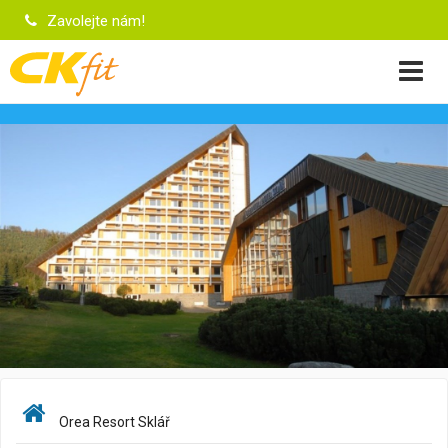
Zavolejte nám!
Orea Resort Sklář