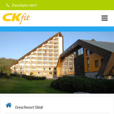
Zavolejte nám!
Orea Resort Sklář